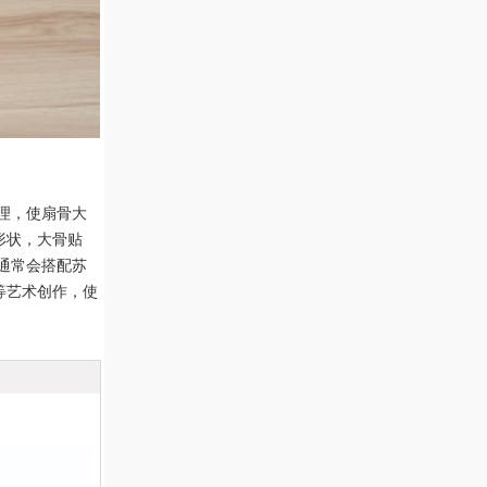
理，使扇骨大
形状，大骨贴
通常会搭配苏
等艺术创作，使