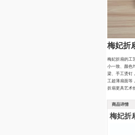
梅妃折
梅妃折扇的工
小一致、颜色
梁、手工烫钉
工超薄扇面等
折扇更具艺术
商品详情
梅妃折