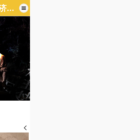
山东学府图文数码印刷有限公司-济南图文店|济南标书制作|济南数码快印-济南学府图文快印有限公司
󰊒