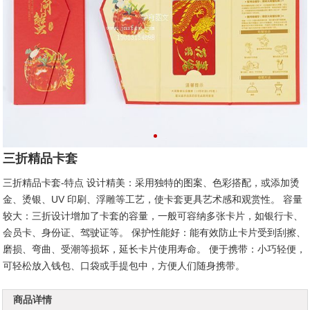
三折精品卡套
三折精品卡套-特点 设计精美：采用独特的图案、色彩搭配，或添加烫
金、烫银、UV 印刷、浮雕等工艺，使卡套更具艺术感和观赏性。 容量
较大：三折设计增加了卡套的容量，一般可容纳多张卡片，如银行卡、
会员卡、身份证、驾驶证等。 保护性能好：能有效防止卡片受到刮擦、
磨损、弯曲、受潮等损坏，延长卡片使用寿命。 便于携带：小巧轻便，
可轻松放入钱包、口袋或手提包中，方便人们随身携带。
商品详情