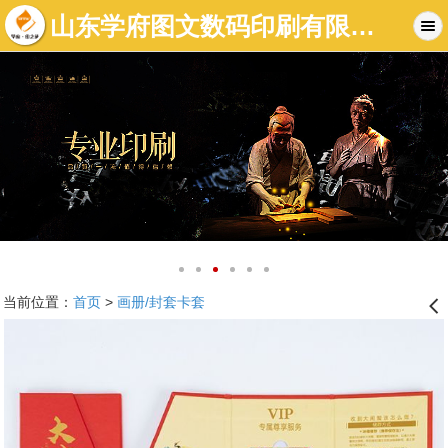
山东学府图文数码印刷有限公司-济南图文店|济南标书制作|济南数码快印-济南学府图文快印有限公司
当前位置：
首页
>
画册/封套卡套
󰊒