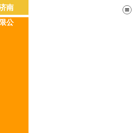
济南
限公