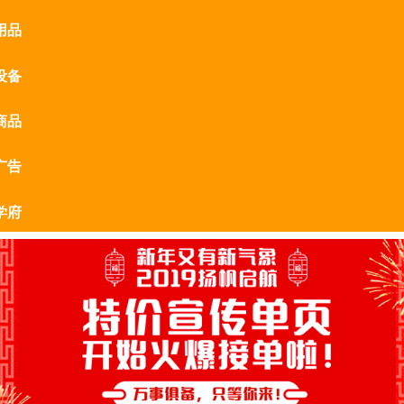
用品
设备
商品
广告
学府