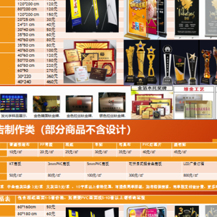
1
2
3
4
5
6