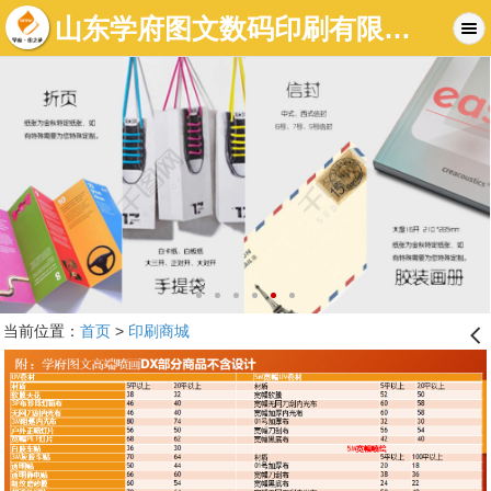
山东学府图文数码印刷有限公司-济南图文店|济南标书制作|济南数码快印-济南学府图文快印有限公司
当前位置：
首页
>
印刷商城
󰊒