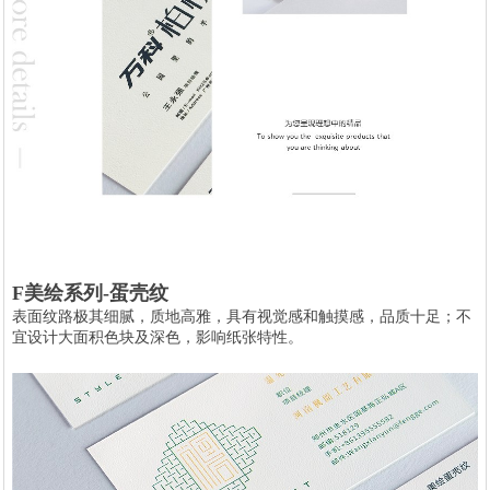
F美绘系列-蛋壳纹
表面纹路极其细腻，质地高雅，具有视觉感和触摸感，品质十足；不
宜设计大面积色块及深色，影响纸张特性。