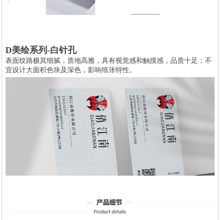
D美绘系列-白针孔
表面纹路极其细腻，质地高雅，具有视觉感和触摸感，品质十足；不
宜设计大面积色块及深色，影响纸张特性。