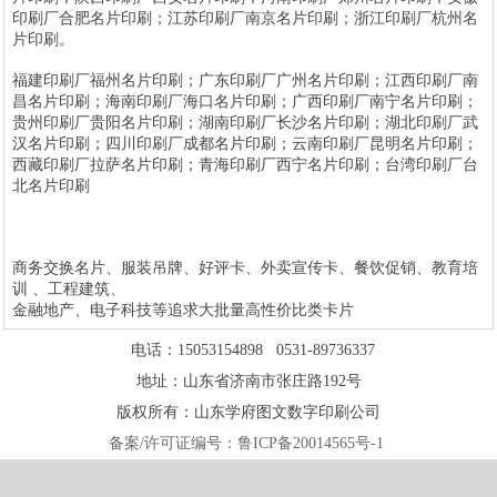
印刷厂合肥名片印刷；江苏印刷厂南京名片印刷；浙江印刷厂杭州名
片印刷。
福建印刷厂福州名片印刷；广东印刷厂广州名片印刷；江西印刷厂南
昌名片印刷；海南印刷厂海口名片印刷；广西印刷厂南宁名片印刷；
贵州印刷厂贵阳名片印刷；湖南印刷厂长沙名片印刷；湖北印刷厂武
汉名片印刷；四川印刷厂成都名片印刷；云南印刷厂昆明名片印刷；
西藏印刷厂拉萨名片印刷；青海印刷厂西宁名片印刷；台湾印刷厂台
北名片印刷
商务交换名片、服装吊牌、好评卡、外卖宣传卡、餐饮促销、教育培
训 、工程建筑、
金融地产、电子科技等追求大批量高性价比类卡片
电话：15053154898 0531-89736337
地址：山东省济南市张庄路192号
版权所有：山东学府图文数字印刷公司
备案/许可证编号：
鲁ICP备20014565号-1