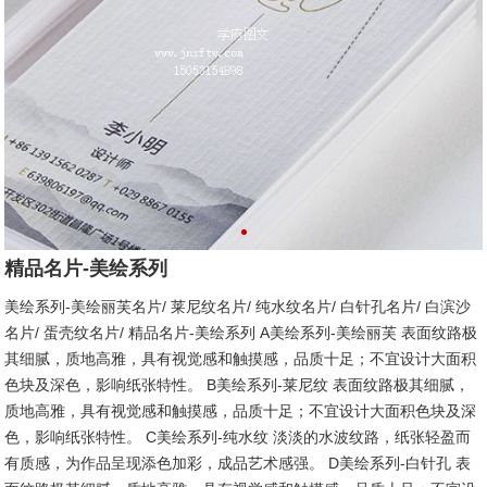
精品名片-美绘系列
美绘系列-美绘丽芙名片/ 莱尼纹名片/ 纯水纹名片/ 白针孔名片/ 白滨沙
名片/ 蛋壳纹名片/ 精品名片-美绘系列 A美绘系列-美绘丽芙 表面纹路极
其细腻，质地高雅，具有视觉感和触摸感，品质十足；不宜设计大面积
色块及深色，影响纸张特性。 B美绘系列-莱尼纹 表面纹路极其细腻，
质地高雅，具有视觉感和触摸感，品质十足；不宜设计大面积色块及深
色，影响纸张特性。 C美绘系列-纯水纹 淡淡的水波纹路，纸张轻盈而
有质感，为作品呈现添色加彩，成品艺术感强。 D美绘系列-白针孔 表