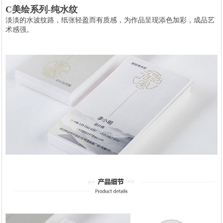
C美绘系列-纯水纹
淡淡的水波纹路，纸张轻盈而有质感，为作品呈现添色加彩，成品艺
术感强。