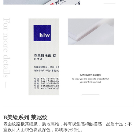
B美绘系列-莱尼纹
表面纹路极其细腻，质地高雅，具有视觉感和触摸感，品质十足；不
宜设计大面积色块及深色，影响纸张特性。