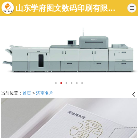
山东学府图文数码印刷有限公司-济南图文店|济南标书制作|济南数码快印-济南学府图文快印有限公司
当前位置：
首页
>
济南名片
󰊒