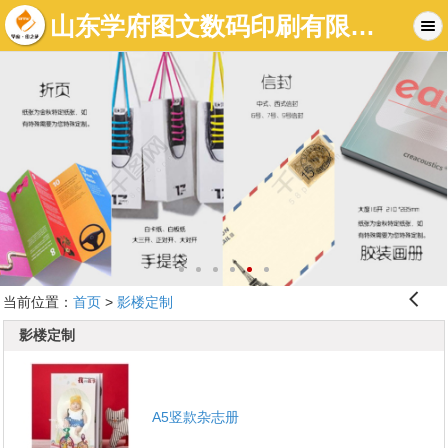
山东学府图文数码印刷有限公司-济南图文店|济南标书制作|济南数码快印-济南学府图文快印有限公司
󰊒
当前位置：
首页
>
影楼定制
影楼定制
A5竖款杂志册