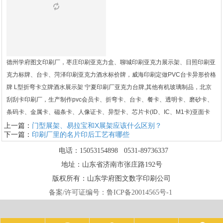
德州学府图文印刷厂，枣庄印刷亚克力盒、聊城印刷亚克力展示架、日照印刷亚
克力标牌、台卡、菏泽印刷亚克力酒水标价牌，威海印刷定做PVC台卡异形价格
牌 L型折弯卡立牌酒水展示架 宁夏印刷厂亚克力台牌,其他有机玻璃制品，北京
刮刮卡印刷厂，生产制作pvc会员卡、折弯卡、台卡、餐卡、透明卡、磨砂卡、
条码卡、金属卡、磁条卡、人像证卡、异型卡、芯片卡(ID、IC、M1卡)亚面卡
上一篇：
门型展架、易拉宝和X展架应该什么区别？
下一篇：
印刷厂里的名片印后工艺有哪些
电话：15053154898 0531-89736337
地址：山东省济南市张庄路192号
版权所有：山东学府图文数字印刷公司
备案/许可证编号：
鲁ICP备20014565号-1